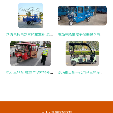
路犇电瓶电动三轮车车棚 流动摆摊与快递配送的全能助手
电动三轮车需要保养吗？电瓶三轮车维护指南
电动三轮车 城市与乡村的便捷出行伙伴
爱玛推出新一代电动三轮车 自带雨棚，动力续航双升级，打造接娃代步新选择
地址：武进区邹区镇