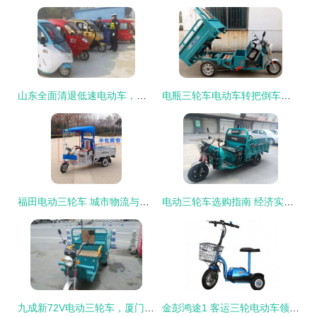
山东全面清退低速电动车，电动三轮、老年代步车将告别街头
电瓶三轮车电动车转把倒车线连接指南
福田电动三轮车 城市物流与短途运输的绿色解决方案
电动三轮车选购指南 经济实用的出行伙伴
九成新72V电动三轮车，厦门湖里区江头当面交易
金彭鸿途1 客运三轮电动车领域的创新引领者