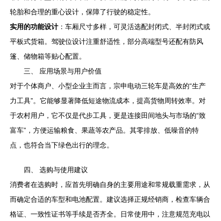
轮胎和合理的重心设计，保障了行驶的稳定性。
实用的功能设计
：车厢尺寸多样，可灵活选配封闭式、半封闭式或
平板式货箱。驾驶位设计注重舒适性，部分高端型号还配有防风
篷、储物箱等贴心配置。
三、 应用场景与用户价值
对于个体商户、小型企业主而言，宗申电动三轮车是高效的“生产
力工具”。它能够显著降低短途物流成本，提高货物周转效率。对
于农村用户，它不仅是代步工具，更是连接田间地头与市场的“致
富车”，方便运输粮食、果蔬等农产品。其零排放、低噪音的特
点，也符合当下绿色出行的理念。
四、 选购与使用建议
消费者在选购时，应首先明确自身的主要用途和常规载重需求，从
而确定合适的车型和电池配置。建议选择正规经销商，检查车辆合
格证、一致性证书等手续是否齐全。日常使用中，注意规范充电以