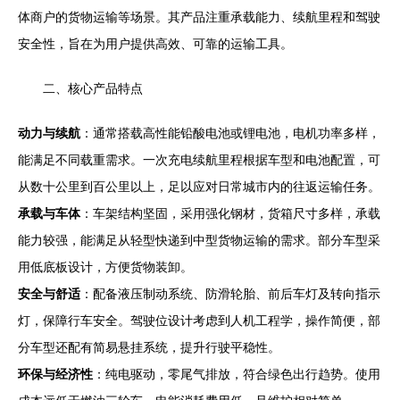
体商户的货物运输等场景。其产品注重承载能力、续航里程和驾驶
安全性，旨在为用户提供高效、可靠的运输工具。
二、核心产品特点
动力与续航
：通常搭载高性能铅酸电池或锂电池，电机功率多样，
能满足不同载重需求。一次充电续航里程根据车型和电池配置，可
从数十公里到百公里以上，足以应对日常城市内的往返运输任务。
承载与车体
：车架结构坚固，采用强化钢材，货箱尺寸多样，承载
能力较强，能满足从轻型快递到中型货物运输的需求。部分车型采
用低底板设计，方便货物装卸。
安全与舒适
：配备液压制动系统、防滑轮胎、前后车灯及转向指示
灯，保障行车安全。驾驶位设计考虑到人机工程学，操作简便，部
分车型还配有简易悬挂系统，提升行驶平稳性。
环保与经济性
：纯电驱动，零尾气排放，符合绿色出行趋势。使用