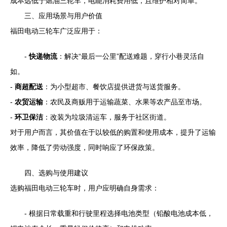
成本远低于燃油三轮车，电能消耗费用低，且维护相对简单。
三、应用场景与用户价值
福田电动三轮车广泛应用于：
-
快递物流
：解决“最后一公里”配送难题，穿行小巷灵活自
如。
-
商超配送
：为小型超市、餐饮店提供进货与送货服务。
-
农贸运输
：农民及商贩用于运输蔬菜、水果等农产品至市场。
-
环卫保洁
：改装为垃圾清运车，服务于社区街道。
对于用户而言，其价值在于以较低的购置和使用成本，提升了运输
效率，降低了劳动强度，同时响应了环保政策。
四、选购与使用建议
选购福田电动三轮车时，用户应明确自身需求：
- 根据日常载重和行驶里程选择电池类型（铅酸电池成本低，