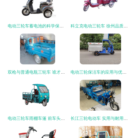
电动三轮车蓄电池的科学保养指南
科立克电动三轮车 徐州品质，高清实拍解析
双枪与普通电瓶三轮车 谁才是短途运输的终极选择？
电动三轮保洁车的应用与优势分析
电动三轮车雨棚车篷 前车头棚与快递驾驶室的最佳选择
长江三轮电动车 实用与耐用的城市出行新选择