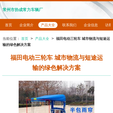
常州市协成常力车辆厂
首页
企业简介
产品大全
联系我们
企业信息
访客
>
>
当前位置：
首页
产品大全
福田电动三轮车 城市物流与短途运
输的绿色解决方案
福田电动三轮车 城市物流与短途运
输的绿色解决方案