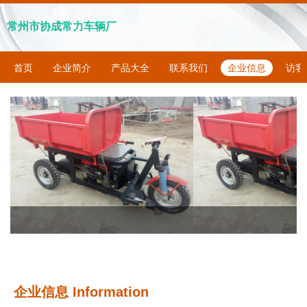
常州市协成常力车辆厂
首页
企业简介
产品大全
联系我们
企业信息
访客
企业信息
Information