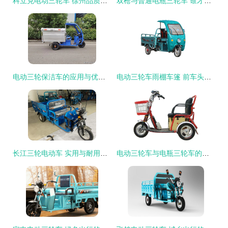
科立克电动三轮车 徐州品质，高清实拍解析
双枪与普通电瓶三轮车 谁才是短途运输的终极选择？
电动三轮保洁车的应用与优势分析
电动三轮车雨棚车篷 前车头棚与快递驾驶室的最佳选择
长江三轮电动车 实用与耐用的城市出行新选择
电动三轮车与电瓶三轮车的专利技术分析与创新趋势