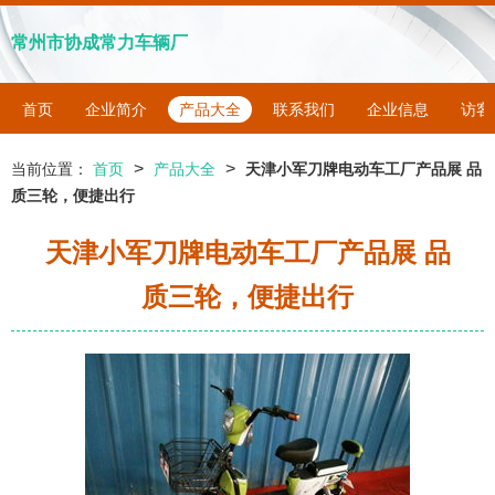
常州市协成常力车辆厂
首页
企业简介
产品大全
联系我们
企业信息
访客
>
>
当前位置：
首页
产品大全
天津小军刀牌电动车工厂产品展 品
质三轮，便捷出行
天津小军刀牌电动车工厂产品展 品
质三轮，便捷出行