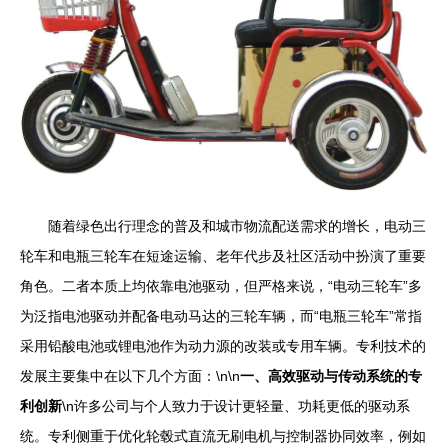
随着绿色出行理念的普及和城市物流配送需求的增长，电动三
轮车和电瓶三轮车在短途运输、老年代步及社区活动中扮演了重要
角色。二者本质上均依靠电池驱动，但严格来说，“电动三轮车”多
为泛指电池驱动并配备电动马达的三轮车辆，而“电瓶三轮车”常指
采用铅酸电池或锂电池作为动力源的改装或专用车辆。专利技术的
发展主要集中在以下几个方面：\n\n
一、高效驱动与传动系统的专
利创新
\n许多公司与个人致力于设计更轻量、功耗更低的驱动系
统。专利侧重于优化轮毂式直流无刷电机与控制器协同效率，例如