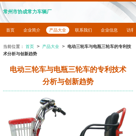
常州市协成常力车辆厂
首页
企业简介
产品大全
联系我们
企业信息
访客
>
>
当前位置：
首页
产品大全
电动三轮车与电瓶三轮车的专利技
术分析与创新趋势
电动三轮车与电瓶三轮车的专利技术
分析与创新趋势