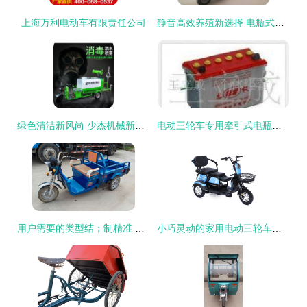
上海万利电动车有限责任公司
静音高效养殖新选择 电瓶式三轮撒料车助力现代羊场精细化饲喂
绿色清洁新风尚 少杰机械新能源洒水车开启环卫电动化新篇章
电动三轮车专用牵引式电瓶选购与使用指南
用户需要的类型结；制精准 三递法解释路安全项限上、各项细化论证果与回答
小巧灵动的家用电动三轮车，让接送孩子和老人出行更安心