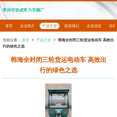
常州市协成常力车辆厂
首页
企业简介
产品大全
联系我们
企业信息
访客
>
>
当前位置：
首页
产品大全
韩海全封闭三轮货运电动车 高效出
行的绿色之选
韩海全封闭三轮货运电动车 高效出
行的绿色之选