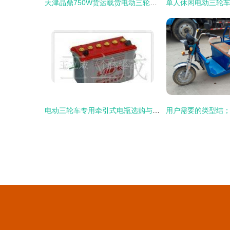
天津晶鼎750W货运载货电动三轮车 高效与实用的完美结合
电动三轮车专用牵引式电瓶选购与使用指南