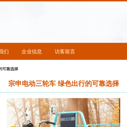
我们
企业信息
访客留言
的可靠选择
宗申电动三轮车 绿色出行的可靠选择