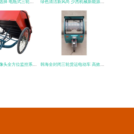
静音高效养殖新选择 电瓶式三轮撒料车助力现代羊场精细化饲喂
绿色清洁新风尚 少杰机械新能源洒水车开启环卫电动化新篇章
智能电动三路摄像头全方位监控系统提升家庭安全感
韩海全封闭三轮货运电动车 高效出行的绿色之选