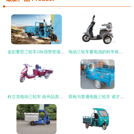
金彭重型三轮车18k强势登场 1200W电机，加高钣金车厢，能拉2000斤的运输利器
电动三轮车蓄电池的科学保养指南
科立克电动三轮车 徐州品质，高清实拍解析
双枪与普通电瓶三轮车 谁才是短途运输的终极选择？