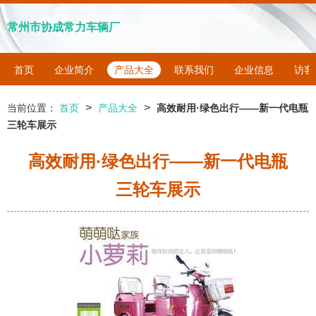
常州市协成常力车辆厂
首页
企业简介
产品大全
联系我们
企业信息
访客
>
>
当前位置：
首页
产品大全
高效耐用·绿色出行——新一代电瓶
三轮车展示
高效耐用·绿色出行——新一代电瓶
三轮车展示