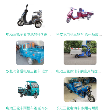
电动三轮车蓄电池的科学保养指南
科立克电动三轮车 徐州品质，高清实拍解析
双枪与普通电瓶三轮车 谁才是短途运输的终极选择？
电动三轮保洁车的应用与优势分析
电动三轮车雨棚车篷 前车头棚与快递驾驶室的最佳选择
长江三轮电动车 实用与耐用的城市出行新选择