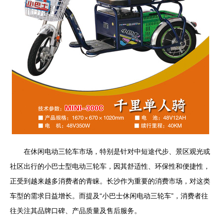
在休闲电动三轮车市场，特别是针对中短途代步、景区观光或
社区出行的小巴士型电动三轮车，因其舒适性、环保性和便捷性，
正受到越来越多消费者的青睐。长沙作为重要的消费市场，对这类
车型的需求日益增长。而提及“小巴士休闲电动三轮车”，消费者往
往关注其品牌口碑、产品质量及售后服务。