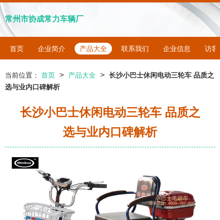
常州市协成常力车辆厂
首页
企业简介
产品大全
联系我们
企业信息
访客
>
>
当前位置：
首页
产品大全
长沙小巴士休闲电动三轮车 品质之
选与业内口碑解析
长沙小巴士休闲电动三轮车 品质之
选与业内口碑解析